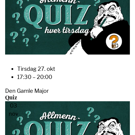
Tirsdag 27. okt
17:30 – 20:00
Den Gamle Major
Quiz
03
nov