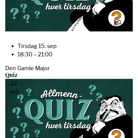
Tirsdag 15. sep
18:30 – 21:00
Den Gamle Major
Quiz
22
sep