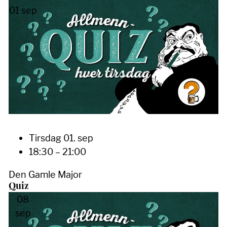
01
sep
Tirsdag 01. sep
18:30 – 21:00
Den Gamle Major
Quiz
08
sep