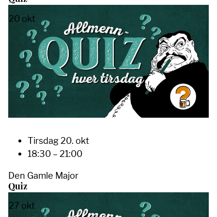
20
okt
Tirsdag 20. okt
18:30 – 21:00
Den Gamle Major
Quiz
27
okt