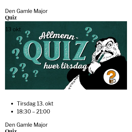
Den Gamle Major
Quiz
13
okt
Tirsdag 13. okt
18:30 – 21:00
Den Gamle Major
Quiz