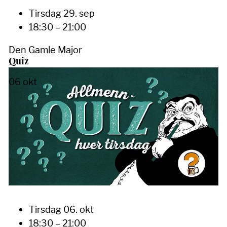
Tirsdag 29. sep
18:30 – 21:00
Den Gamle Major
Quiz
06
okt
Tirsdag 06. okt
18:30 – 21:00