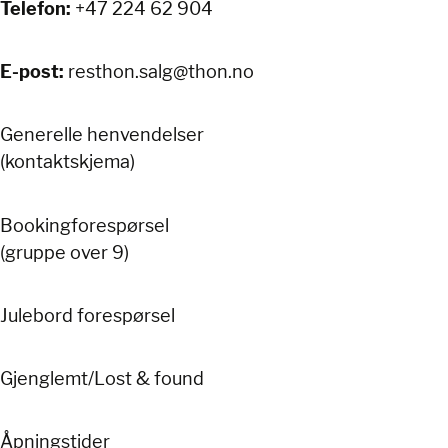
+47 224 62 904
Telefon:
resthon.salg@thon.no
E-post:
Generelle henvendelser
(kontaktskjema)
Bookingforespørsel
(gruppe over 9)
Julebord forespørsel
Gjenglemt/Lost & found
Åpningstider