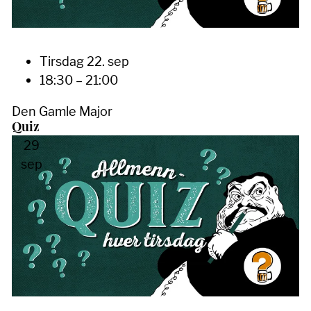
Tirsdag 22. sep
18:30 – 21:00
Den Gamle Major
Quiz
29
sep