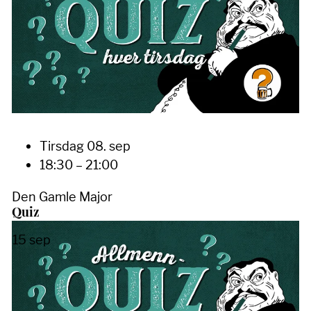
Tirsdag 08. sep
18:30 – 21:00
Den Gamle Major
Quiz
15
sep