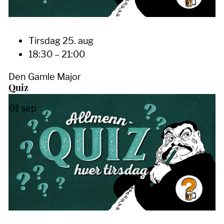
Tirsdag 25. aug
18:30 – 21:00
Den Gamle Major
Quiz
01
sep