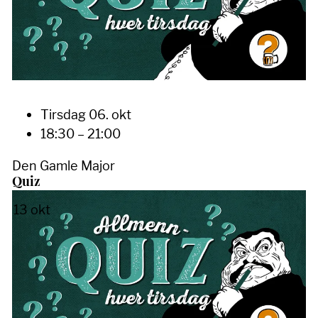
Tirsdag 06. okt
18:30 – 21:00
Den Gamle Major
Quiz
13
okt