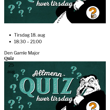
Tirsdag 18. aug
18:30 – 21:00
Den Gamle Major
Quiz
25
aug