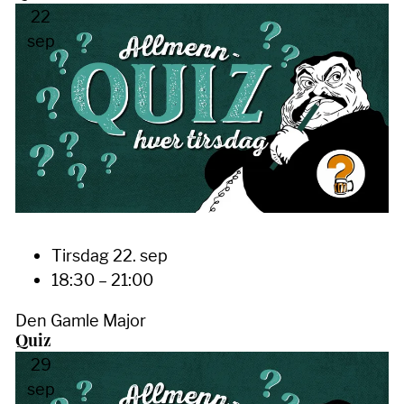
22
sep
Tirsdag 22. sep
18:30 – 21:00
Den Gamle Major
Quiz
29
sep