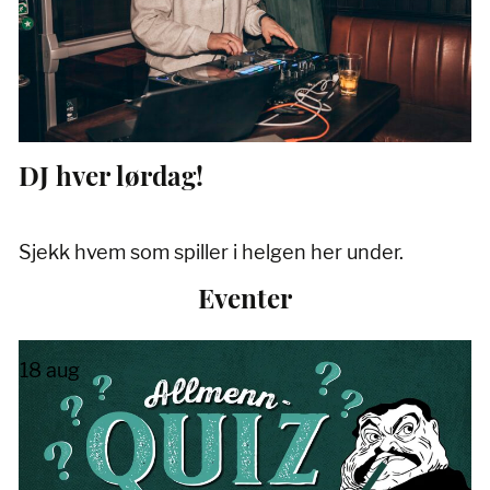
DJ hver lørdag!
Sjekk hvem som spiller i helgen her under.
Eventer
18
aug