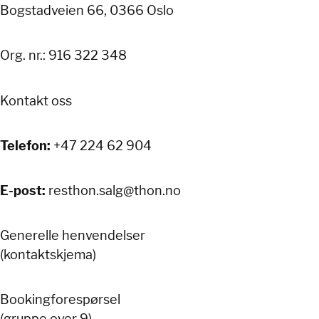
Bogstadveien 66, 0366 Oslo
Org. nr.: 916 322 348
Kontakt oss
+47 224 62 904
Telefon:
resthon.salg@thon.no
E-post:
Generelle henvendelser
(kontaktskjema)
Bookingforespørsel
(gruppe over 9)