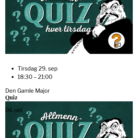
Tirsdag 29. sep
18:30 – 21:00
Den Gamle Major
Quiz
06
okt