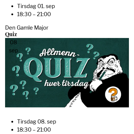
Tirsdag 01. sep
18:30 – 21:00
Den Gamle Major
Quiz
08
sep
Tirsdag 08. sep
18:30 – 21:00