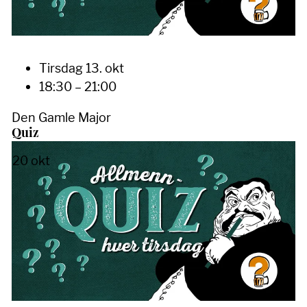
Tirsdag 13. okt
18:30 – 21:00
Den Gamle Major
Quiz
20
okt