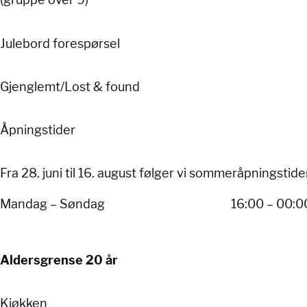
Julebord forespørsel
Gjenglemt/Lost & found
Åpningstider
Fra 28. juni til 16. august følger vi sommeråpningstider
Mandag – Søndag
16:00 – 00:0
Aldersgrense 20 år
Kjøkken