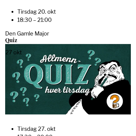
Tirsdag 20. okt
18:30 – 21:00
Den Gamle Major
Quiz
27
okt
Tirsdag 27. okt